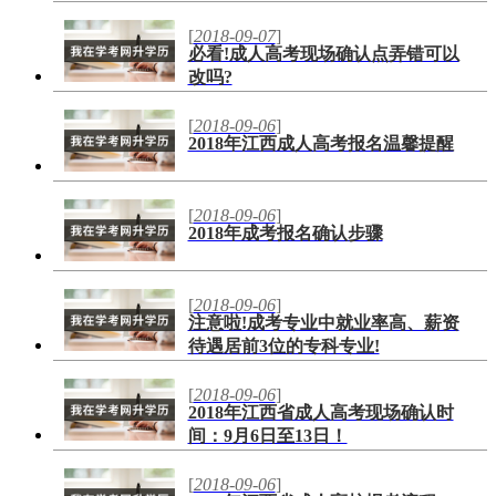
[
2018-09-07
]
必看!成人高考现场确认点弄错可以
改吗?
[
2018-09-06
]
2018年江西成人高考报名温馨提醒
[
2018-09-06
]
2018年成考报名确认步骤
[
2018-09-06
]
注意啦!成考专业中就业率高、薪资
待遇居前3位的专科专业!
[
2018-09-06
]
2018年江西省成人高考现场确认时
间：9月6日至13日！
[
2018-09-06
]