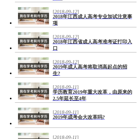
[
2018-09-12
]
2018年江西成人高考专业加试注意事
项
[
2018-09-12
]
2018年江西省成人高考准考证打印入
口
[
2018-09-12
]
2019年成人高考将取消高起点的招
生?
[
2018-09-11
]
学历教育2019年重大改革，由原来的
2.5年延长至4年
[
2018-09-11
]
2019年成考会大改革吗?
[
2018-09-11
]