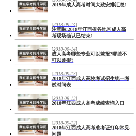
2019年成人高考时间大致安排汇总!
[
2018-09-14
]
注意啦!2018年江西省各地区成人高
考现场确认已结束!
[
2018-09-14
]
成人高考哪些专业可以兼报?哪些不
可以兼报?
[
2018-09-13
]
2018年江西成人高校考试招生统一考
试时间表
[
2018-09-13
]
2018年江西成人高考成绩查询入口
[
2018-09-12
]
2018年江西成人高考准考证打印常见
问题