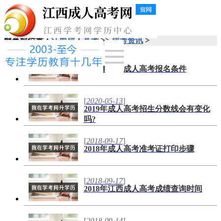
您当前位置：
江西成人高考
>>
成考资讯
>
2020年全国成人高考报名条件
[
2020-05-13
]
2019年成人高考招生分数线会有变化
吗?
[
2018-09-17
]
2018年成人高考准考证打印步骤
[
2018-09-17
]
2018年江西成人高考成绩查询时间
[
2018-09-14
]