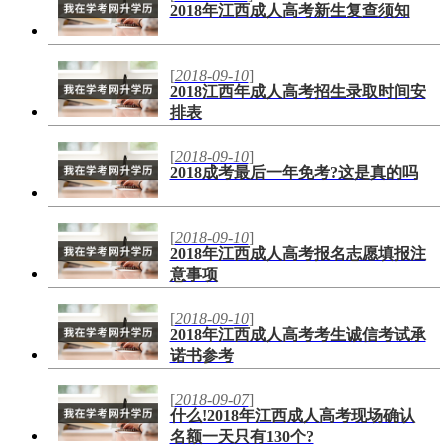
2018年江西成人高考新生复查须知
[
2018-09-10
]
2018江西年成人高考招生录取时间安
排表
[
2018-09-10
]
2018成考最后一年免考?这是真的吗
[
2018-09-10
]
2018年江西成人高考报名志愿填报注
意事项
[
2018-09-10
]
2018年江西成人高考考生诚信考试承
诺书参考
[
2018-09-07
]
什么!2018年江西成人高考现场确认
名额一天只有130个?