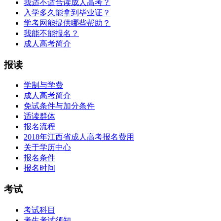
我适不适合读成人高考？
入学多久能拿到毕业证？
学考网能提供哪些帮助？
我能不能报名？
成人高考简介
报读
学制与学费
成人高考简介
免试条件与加分条件
适读群体
报名流程
2018年江西省成人高考报名费用
关于学历中心
报名条件
报名时间
考试
考试科目
考生考试须知