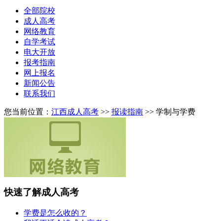
全部院校
成人高考
网络教育
自学考试
电大开放
报考指南
网上报名
新闻公告
联系我们
您当前位置：
江西成人高考
>>
报读指南
>> 学制与学费
快速了解成人高考
学费是怎么收的？